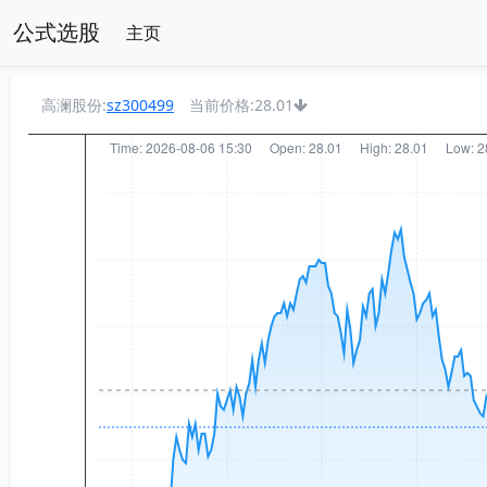
公式选股
主页
高澜股份:
sz300499
当前价格:28.01