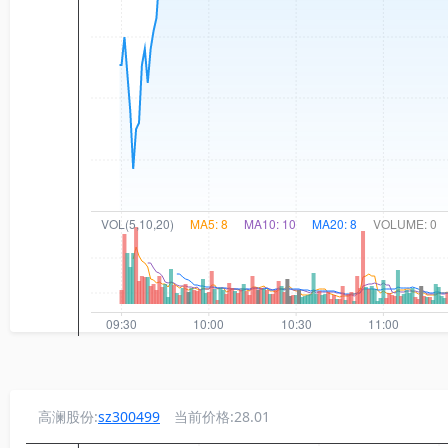
高澜股份:
sz300499
当前价格:28.01